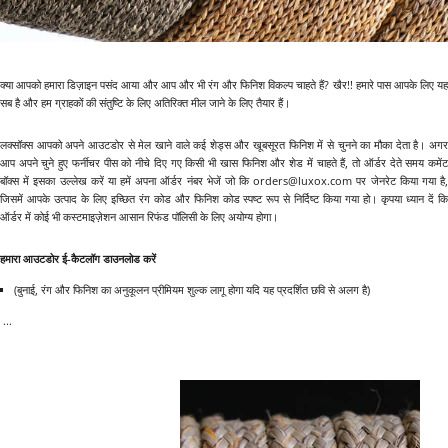
क्या आपको हमारा डिज़ाइन पसंद आया और आप और भी रंग और फिनिश विकल्प चाहते हैं? खैर!! हमारे पास आपके लिए यह
सब है और हम ग्राहकों की संतुष्टि के लिए अतिरिक्त मील जाने के लिए तैयार हैं।
लक्सॉक्स आपको अपने आउटडोर से मेल खाने वाले कई शेड्स और खूबसूरत फिनिश में से चुनने का मौका देता है। अगर
आप अपने चुने हुए फर्नीचर पीस को नीचे दिए गए किसी भी खास फिनिश और शेड में चाहते हैं, तो ऑर्डर देते समय कमेंट
बॉक्स में इसका उल्लेख करें या हमें अपना ऑर्डर नंबर भेजें जो कि orders@luxox.com पर जेनरेट किया गया है,
जिसमें आपके उत्पाद के लिए इच्छित रंग कोड और फिनिश कोड स्पष्ट रूप से निर्दिष्ट किया गया हो। कृपया ध्यान दें कि
ऑर्डर में कोई भी कस्टमाइज़ेशन आसान रिफंड पॉलिसी के लिए अयोग्य होगा।
हमारा आउटडोर ई-कैटलॉग डाउनलोड करें
(बुनाई, रंग और फिनिश का अनुकूलन प्रीमियम शुल्क लागू होगा यदि यह प्रदर्शित छवि से अलग है)
​​​​​ ...