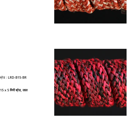
ब्रेड :
LRD-B15-BR
15 x 5 मिमी ब्रेड, लाल