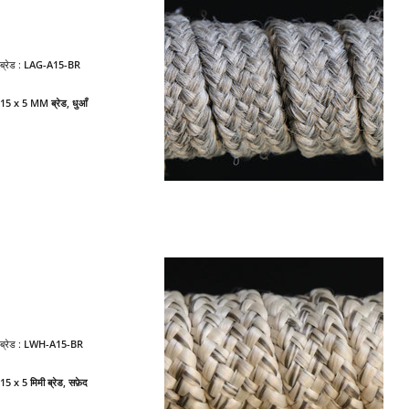
ब्रेड :
LAG-A15-BR
15 x 5 MM ब्रेड, धुआँ
ब्रेड :
LWH-A15-BR
15 x 5 मिमी ब्रेड, सफ़ेद