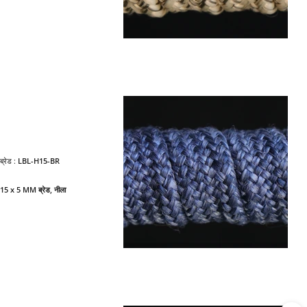
ब्रेड :
LBL-H15-BR
15 x 5 MM ब्रेड, नीला