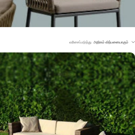
வரிசைப்படுத்து
அதிகம் விற்பனையாகும்