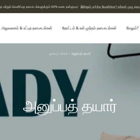
ற மற்றும் வெளிப்புற தளபாடங்களுக்கும் 60% வரை தள்ளுபடி!
இன்னும் பார்க்க வேண்டுமா? எங்கள் முழு தளப
அலுவலகம் & உட்புற தளபாடங்கள்
தோட்டம் & உள் முற்றம் தளபாடங்கள்
மேலும்?
முகப்புப் பக்கம்
அனுப்பத் தயார்
அனுப்பத் தயார்