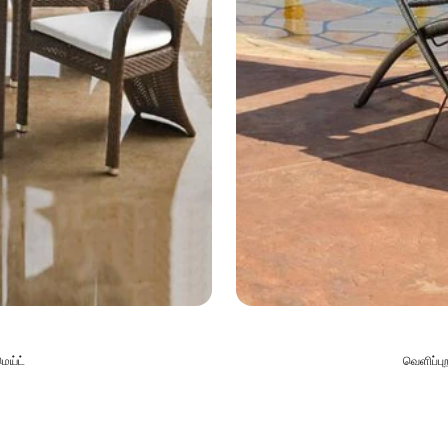
ெய்ட்
வெளிப்பு