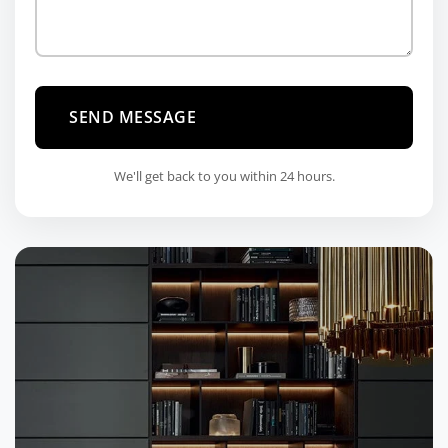
SEND MESSAGE
We'll get back to you within 24 hours.