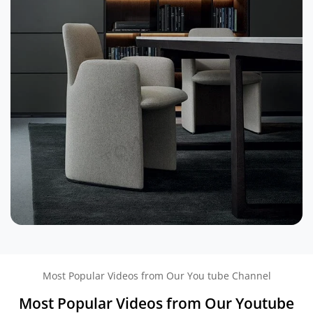
Most Popular Videos from Our You tube Channel
Most Popular Videos from Our Youtube