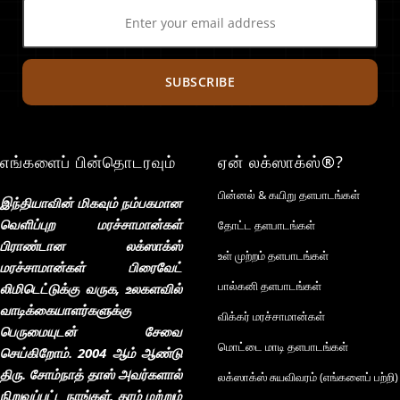
SUBSCRIBE
எங்களைப் பின்தொடரவும்
ஏன் லக்ஸாக்ஸ்®?
பின்னல் & கயிறு தளபாடங்கள்
இந்தியாவின் மிகவும் நம்பகமான
வெளிப்புற மரச்சாமான்கள்
தோட்ட தளபாடங்கள்
பிராண்டான லக்ஸாக்ஸ்
உள் முற்றம் தளபாடங்கள்
மரச்சாமான்கள் பிரைவேட்
பால்கனி தளபாடங்கள்
லிமிடெட்டுக்கு வருக, உலகளவில்
வாடிக்கையாளர்களுக்கு
விக்கர் மரச்சாமான்கள்
பெருமையுடன் சேவை
மொட்டை மாடி தளபாடங்கள்
செய்கிறோம். 2004 ஆம் ஆண்டு
திரு. சோம்நாத் தாஸ் அவர்களால்
லக்ஸாக்ஸ் சுயவிவரம் (எங்களைப் பற்றி)
நிறுவப்பட்ட நாங்கள், தரம் மற்றும்